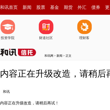
和讯首页
新闻
股票
基金
期货
外汇
债券
更
投资学院
财道社区
理财客
和讯网
>
新闻
> 正文
内容正在升级改造，请稍后
和讯
内容正在升级改造，请稍后再试！