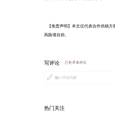
【免责声明】本文仅代表合作供稿方
风险请自担。
0
写评论
已有
条评论
热门关注