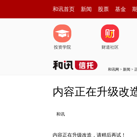
和讯首页
新闻
股票
基金
投资学院
财道社区
和讯网
>
新闻
> 
内容正在升级改
和讯
内容正在升级改造，请稍后再试！