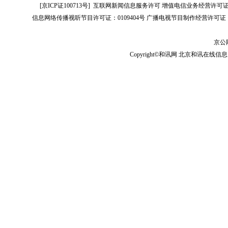
[
京ICP证100713号
]
互联网新闻信息服务许可
增值电信业务经营许可证[B2-
信息网络传播视听节目许可证：0109404号
广播电视节目制作经营许可证（
京公网
Copyright©和讯网 北京和讯在线信息咨