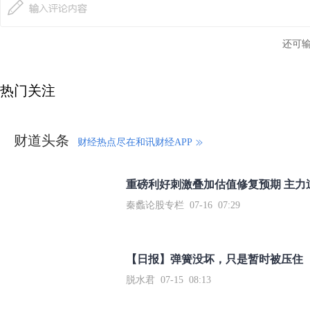
还可
热门关注
财道头条
财经热点尽在和讯财经APP
秦蠡论股专栏 07-16 07:29
【日报】弹簧没坏，只是暂时被压住
脱水君 07-15 08:13