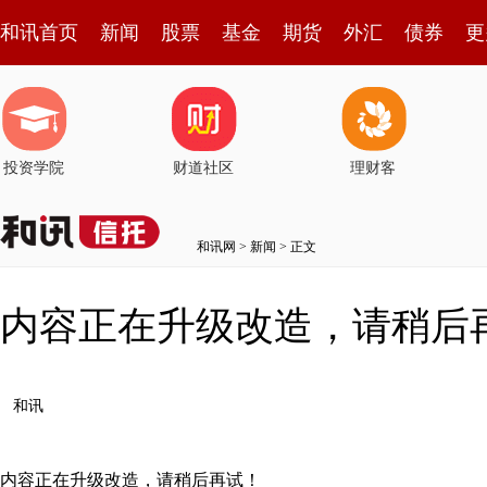
和讯首页
新闻
股票
基金
期货
外汇
债券
更
投资学院
财道社区
理财客
和讯网
>
新闻
> 正文
内容正在升级改造，请稍后
和讯
内容正在升级改造，请稍后再试！