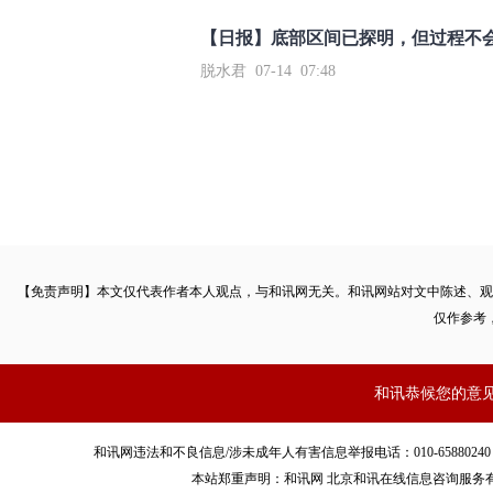
【日报】底部区间已探明，但过程不
脱水君 07-14 07:48
【免责声明】本文仅代表作者本人观点，与和讯网无关。和讯网站对文中陈述、观
仅作参考
和讯恭候您的意
和讯网违法和不良信息/涉未成年人有害信息举报电话：010-65880240 客服电话：01
本站郑重声明：和讯网 北京和讯在线信息咨询服务