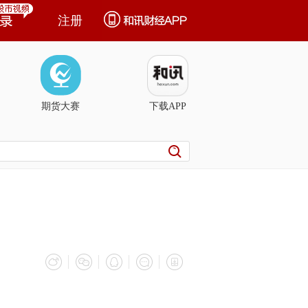
注册
期货大赛
下载APP