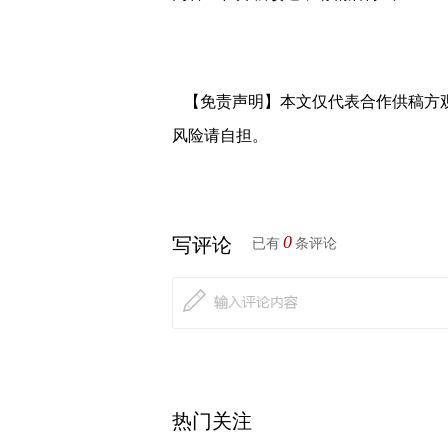
【免责声明】本文仅代表合作供稿方
风险请自担。
0
写评论
已有
条评论
热门关注