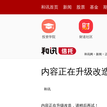
和讯首页
新闻
股票
基金
投资学院
财道社区
和讯网
>
新闻
> 
内容正在升级改
和讯
内容正在升级改造，请稍后再试！