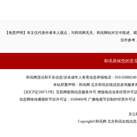
【免责声明】本文仅代表作者本人观点，与和讯网无关。和讯网站对文中陈述、观
仅作参考
和讯恭候您的意
和讯网违法和不良信息/涉未成年人有害信息举报电话：010-65880240 客服电话：01
本站郑重声明：和讯网 北京和讯在线信息咨询服务
[
京ICP证100713号
]
互联网新闻信息服务许可
增值电信业务经营许可证[B2-
信息网络传播视听节目许可证：0109404号
广播电视节目制作经营许可证（
京公网
Copyright©和讯网 北京和讯在线信息咨