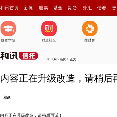
和讯首页
新闻
股票
基金
期货
外汇
债券
更
投资学院
财道社区
理财客
和讯网
>
新闻
> 正文
内容正在升级改造，请稍后
和讯
内容正在升级改造，请稍后再试！