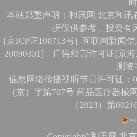
时
本站郑重声明：和讯网 北京和讯
据仅供参考，投资有
[
京ICP证100713号
]
互联网新闻信
20090331]
广告经营许可证[京海工
测资字
信息网络传播视听节目许可证：010
（京）字第707号
药品医疗器械网
（2023）第0021
京公网
Copyright©和讯