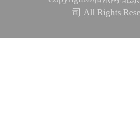
司 All Rights