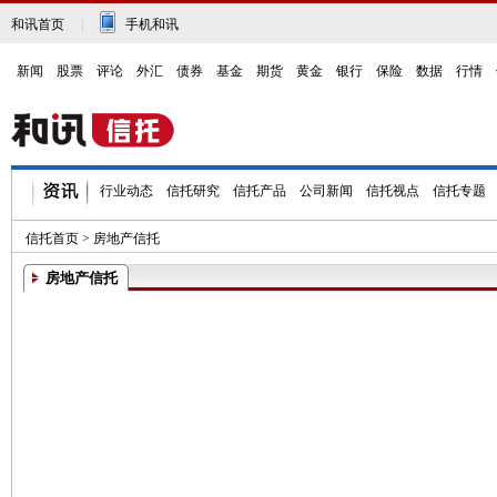
和讯首页
|
手机和讯
新闻
|
股票
|
评论
|
外汇
|
债券
|
基金
|
期货
|
黄金
|
银行
|
保险
|
数据
|
行情
|
行业动态
信托研究
信托产品
公司新闻
信托视点
信托专题
信托首页
>
房地产信托
房地产信托