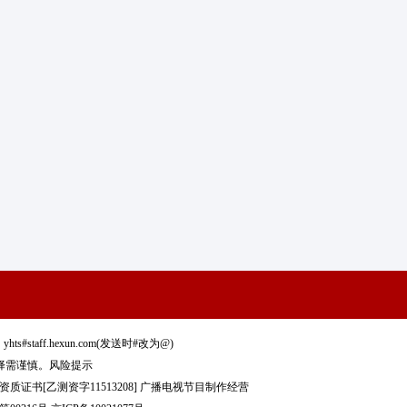
staff.hexun.com(发送时#改为@)
择需谨慎。
风险提示
质证书[乙测资字11513208]
广播电视节目制作经营