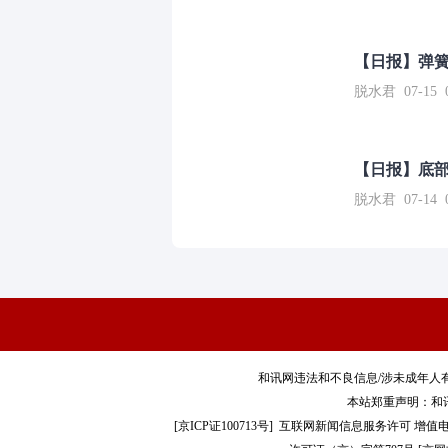
【日报】弹
脱水君 07-15 0
【日报】底
脱水君 07-14 0
和讯网违法和不良信息/涉未成年人有害信息举报电
本站郑重声明：和
[
京ICP证100713号
]
互联网新闻信息服务许可
增值电