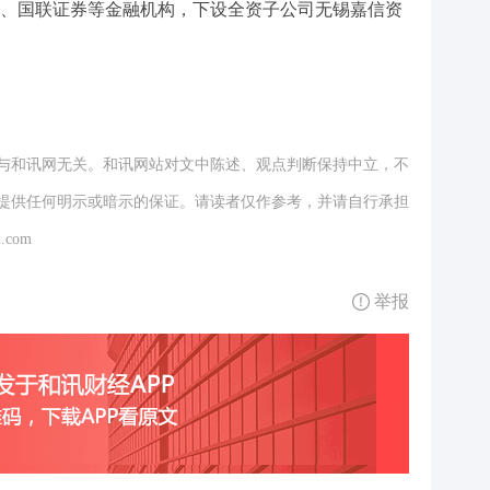
、国联证券等金融机构，下设全资子公司无锡嘉信资
与和讯网无关。和讯网站对文中陈述、观点判断保持中立，不
提供任何明示或暗示的保证。请读者仅作参考，并请自行承担
.com
举报