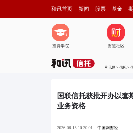
和讯首页
新闻
股票
基金
投资学院
财道社区
和讯网
>
信托
>
国联信托获批开办以套
业务资格
2026-06-15 10:20:01
中国网财经