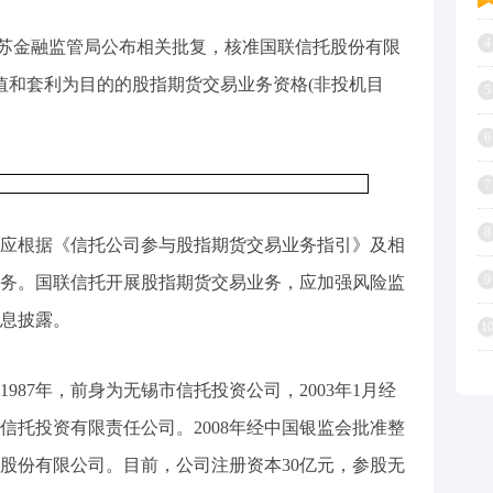
4
，江苏金融监管局公布相关批复，核准国联信托股份有限
保值和套利为目的的股指期货交易业务资格(非投机目
5
6
7
8
应根据《信托公司参与股指期货交易业务指引》及相
9
务。国联信托开展股指期货交易业务，应加强风险监
息披露。
1
987年，前身为无锡市信托投资公司，2003年1月经
信托投资有限责任公司。2008年经中国银监会批准整
股份有限公司。目前，公司注册资本30亿元，参股无