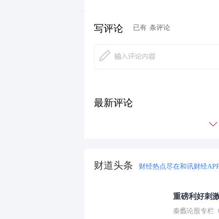
写评论
已有
条评论
最新评论
财道头条
财经热点尽在和讯财经AP
重磅利好刺激
秦蠡论股专栏 07-