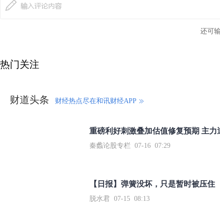
还可
热门关注
财道头条
财经热点尽在和讯财经APP
秦蠡论股专栏 07-16 07:29
【日报】弹簧没坏，只是暂时被压住
脱水君 07-15 08:13