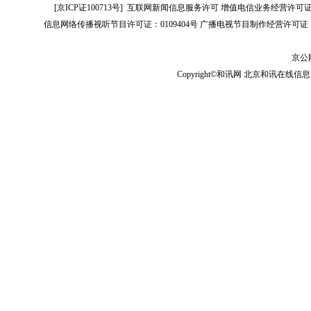
[
京ICP证100713号
]
互联网新闻信息服务许可
增值电信业务经营许可证[B2-
信息网络传播视听节目许可证：0109404号
广播电视节目制作经营许可证（
京公网
Copyright©和讯网 北京和讯在线信息咨