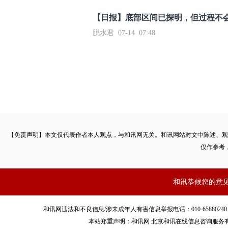
【日报】底部区间已探明，但过程不
脱水君 07-14 07:48
【免责声明】本文仅代表作者本人观点，与和讯网无关。和讯网站对文中陈述、观
仅作参考
和讯恭候您的意
和讯网违法和不良信息/涉未成年人有害信息举报电话：010-65880240 客服电话：01
本站郑重声明：和讯网 北京和讯在线信息咨询服务