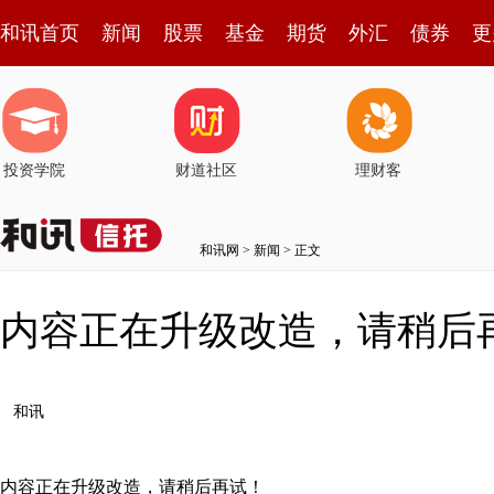
和讯首页
新闻
股票
基金
期货
外汇
债券
更
投资学院
财道社区
理财客
和讯网
>
新闻
> 正文
内容正在升级改造，请稍后
和讯
内容正在升级改造，请稍后再试！