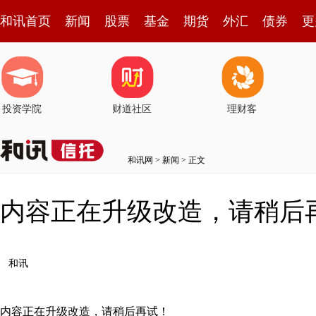
和讯首页
新闻
股票
基金
期货
外汇
债券
更
投资学院
财道社区
理财客
和讯网
>
新闻
> 正文
内容正在升级改造，请稍后
和讯
内容正在升级改造，请稍后再试！