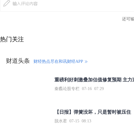
还可
热门关注
财道头条
财经热点尽在和讯财经APP
秦蠡论股专栏 07-16 07:29
【日报】弹簧没坏，只是暂时被压住
脱水君 07-15 08:13