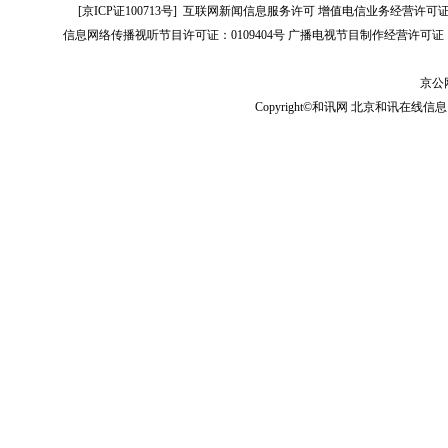
[
京ICP证100713号
]
互联网新闻信息服务许可
增值电信业务经营许可证[B2-
信息网络传播视听节目许可证：0109404号
广播电视节目制作经营许可证（
京公网
Copyright©和讯网 北京和讯在线信息咨