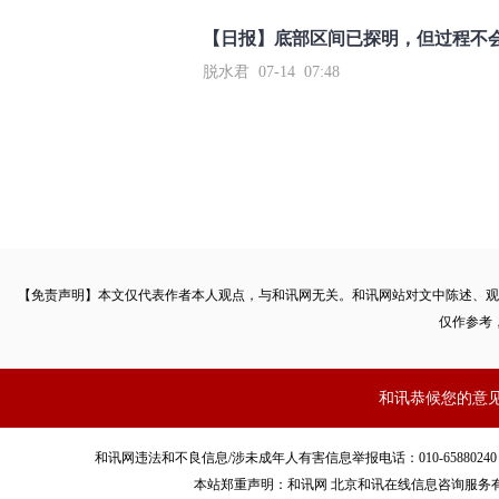
【日报】底部区间已探明，但过程不
脱水君 07-14 07:48
【免责声明】本文仅代表作者本人观点，与和讯网无关。和讯网站对文中陈述、观
仅作参考
和讯恭候您的意
和讯网违法和不良信息/涉未成年人有害信息举报电话：010-65880240 客服电话：01
本站郑重声明：和讯网 北京和讯在线信息咨询服务