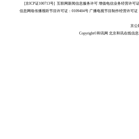
[
京ICP证100713号
]
互联网新闻信息服务许可
增值电信业务经营许可证[B2-
信息网络传播视听节目许可证：0109404号
广播电视节目制作经营许可证（
京公网
Copyright©和讯网 北京和讯在线信息咨