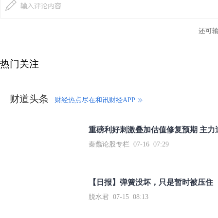
还可
热门关注
财道头条
财经热点尽在和讯财经APP
秦蠡论股专栏 07-16 07:29
【日报】弹簧没坏，只是暂时被压住
脱水君 07-15 08:13