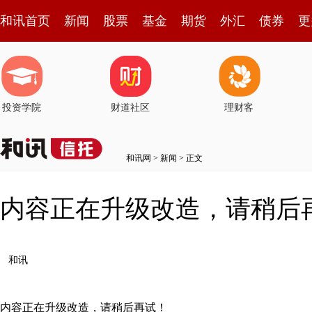
和讯首页
新闻
股票
基金
期货
外汇
债券
更
投资学院
财道社区
理财客
和讯网
>
新闻
> 正文
内容正在升级改造，请稍后
和讯
内容正在升级改造，请稍后再试！