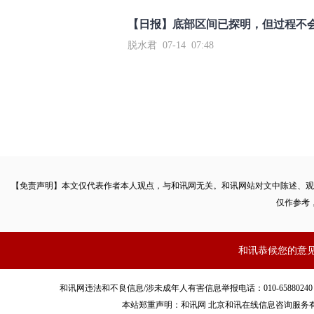
【日报】底部区间已探明，但过程不
脱水君 07-14 07:48
【免责声明】本文仅代表作者本人观点，与和讯网无关。和讯网站对文中陈述、观
仅作参考
和讯恭候您的意
和讯网违法和不良信息/涉未成年人有害信息举报电话：010-65880240 客服电话：01
本站郑重声明：和讯网 北京和讯在线信息咨询服务