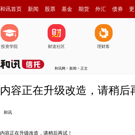
和讯首页
新闻
股票
基金
期货
外汇
债券
更
投资学院
财道社区
理财客
和讯网
>
新闻
> 正文
内容正在升级改造，请稍后
和讯
内容正在升级改造，请稍后再试！