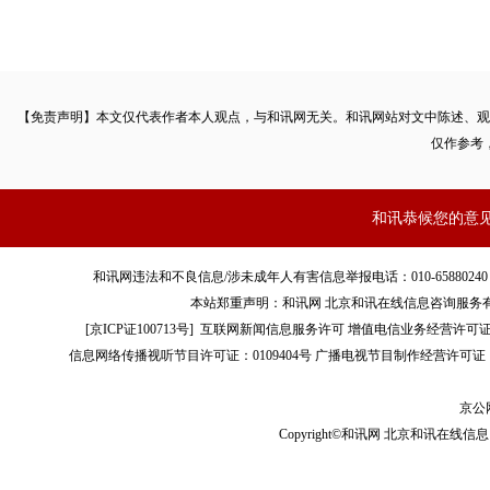
【免责声明】本文仅代表作者本人观点，与和讯网无关。和讯网站对文中陈述、观
仅作参考
和讯恭候您的意
和讯网违法和不良信息/涉未成年人有害信息举报电话：010-65880240 客服电话：01
本站郑重声明：和讯网 北京和讯在线信息咨询服务
[
京ICP证100713号
]
互联网新闻信息服务许可
增值电信业务经营许可证[B2-
信息网络传播视听节目许可证：0109404号
广播电视节目制作经营许可证（
京公网
Copyright©和讯网 北京和讯在线信息咨